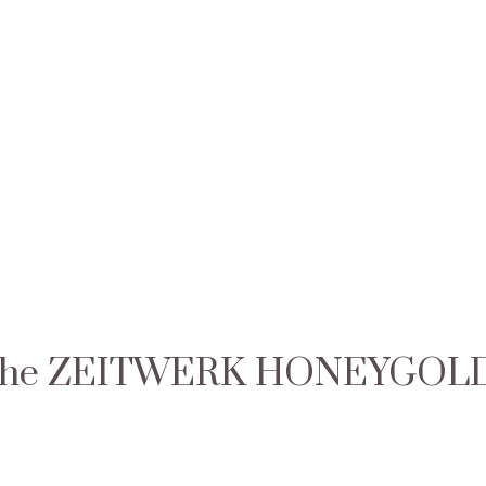
f the ZEITWERK HONEYGOLD “