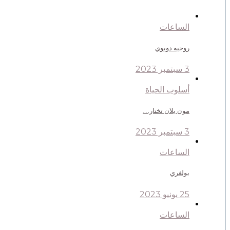
الساعات
روجيه دوبوي
3 سبتمبر 2023
أسلوب الحياة
مون بلان تختار…
3 سبتمبر 2023
الساعات
بولغري
25 يونيو 2023
الساعات