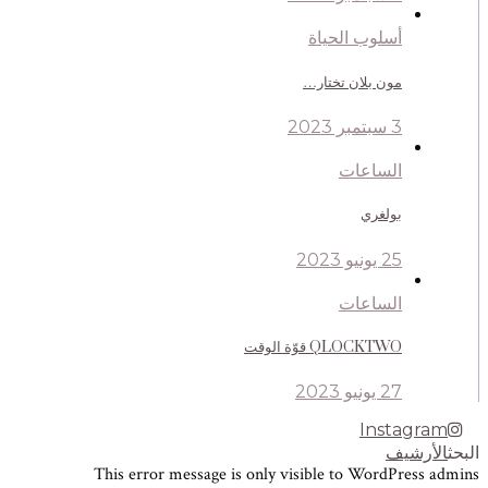
أسلوب الحياة
مون بلان تختار…
3 سبتمبر 2023
الساعات
بولغري
25 يونيو 2023
الساعات
QLOCKTWO قوّة الوقت
27 يونيو 2023
Instagram
البحث
الأرشيف
This error message is only visible to WordPress admins