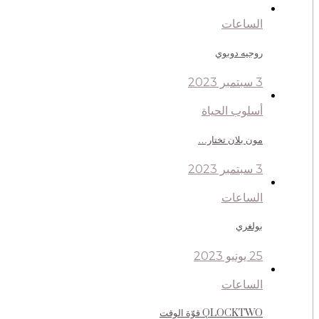
الساعات
روجيه دوبوي
3 سبتمبر 2023
أسلوب الحياة
مون بلان تختار…
3 سبتمبر 2023
الساعات
بولغري
25 يونيو 2023
الساعات
QLOCKTWO قوّة الوقت