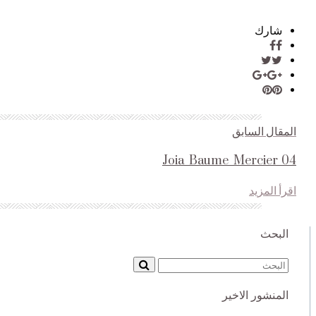
شارك
المقال السابق
Joia_Baume_Mercier_04
اقرأ المزيد
البحث
Search
for:
المنشور الاخير